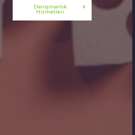
Danışmanlık
Hizmetleri