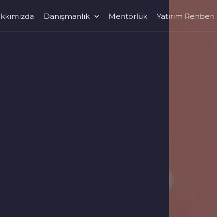
kkımızda
Danışmanlık
Mentörlük
Yatırım Rehberi