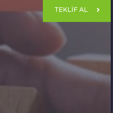
TEKLİF AL