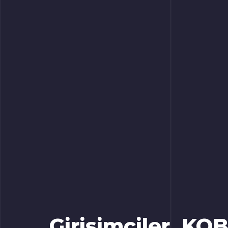
Girişimciler, KOB