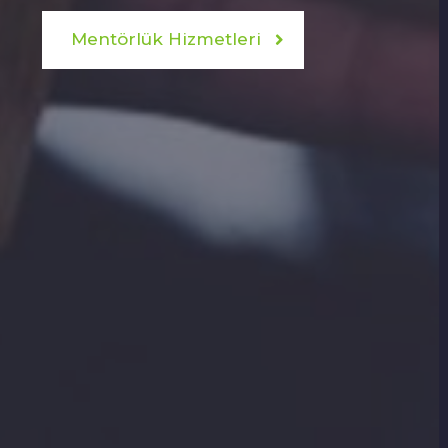
Mentörlük Hizmetleri